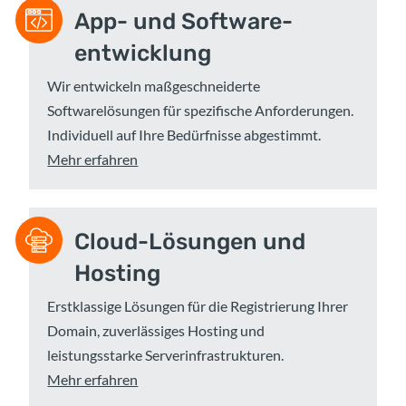
App- und Software­
entwicklung
Wir entwickeln maßgeschneiderte
Softwarelösungen für spezifische Anforderungen.
Individuell auf Ihre Bedürfnisse abgestimmt.
Mehr erfahren
Cloud-Lösungen und
Hosting
Erstklassige Lösungen für die Registrierung Ihrer
Domain, zuverlässiges Hosting und
leistungsstarke Serverinfrastrukturen.
Mehr erfahren