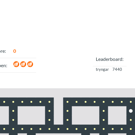
re:
0
Leaderboard:
ben:
tryngar
7440