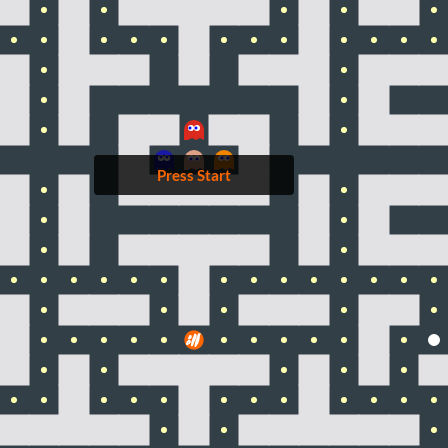
Press Start