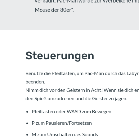
verkauft. Pac-Man wurde zur Werbeikone mit
Mouse der 80er“.
Steuerungen
Benutze die Pfeiltasten, um Pac-Man durch das Labyri
beenden.
Nimm dich vor den Geistern in Acht! Wenn sie dich erw
den Spieß umzudrehen und die Geister zu jagen.
Pfeiltasten oder WASD zum Bewegen
P zum Pausieren/Fortsetzen
M zum Umschalten des Sounds