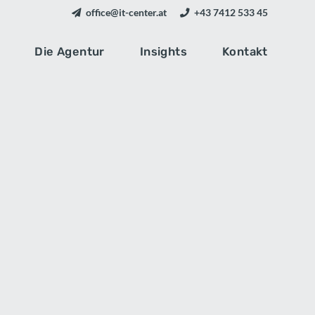
office@it-center.at
+43 7412 533 45
Die Agentur
Insights
Kontakt