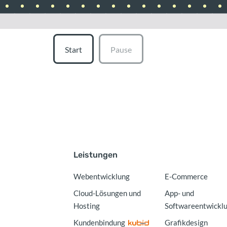
Start
Pause
Leistungen
Webentwicklung
E-Commerce
Cloud-Lösungen und
App- und
Hosting
Softwareentwickl
Kundenbindung
Grafikdesign