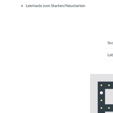
Leertaste zum Starten/Neustarten
Sco
Le