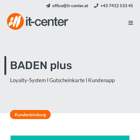
office@it-center.at
+43 7412 533 45
BADEN plus
Loyalty-System I Gutscheinkarte I Kundenapp
Kundenbindung