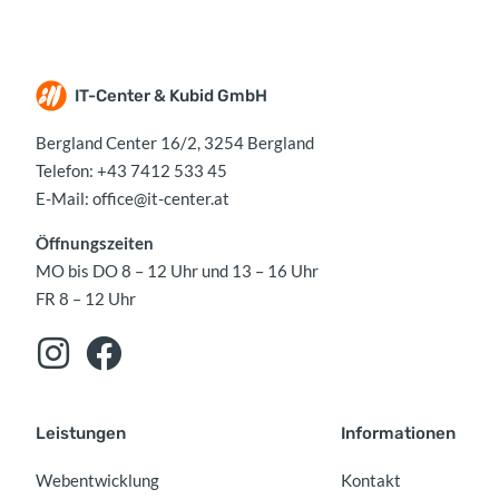
IT-Center & Kubid GmbH
Bergland Center 16/2, 3254 Bergland
Telefon:
+43 7412 533 45
E-Mail:
office@it-center.at
Öffnungszeiten
MO bis DO 8 – 12 Uhr und 13 – 16 Uhr
FR 8 – 12 Uhr
Leistungen
Informationen
Webentwicklung
Kontakt