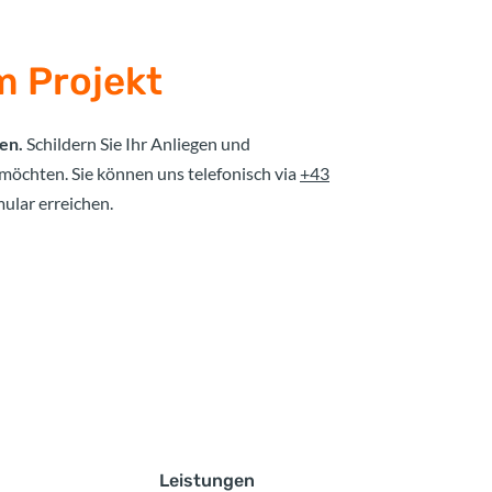
m Projekt
en.
Schildern Sie Ihr Anliegen und
 möchten. Sie können uns telefonisch via
+43
ular erreichen.
Leistungen