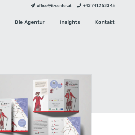
office@it-center.at
+43 7412 533 45
Die Agentur
Insights
Kontakt