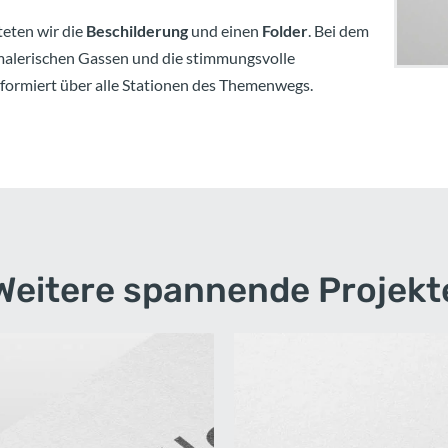
teten wir die
Beschilderung
und einen
Folder
. Bei dem
malerischen Gassen und die stimmungsvolle
formiert über alle Stationen des Themenwegs.
Weitere spannende Projekt