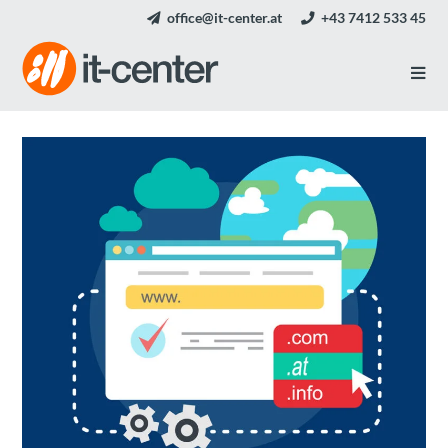
office@it-center.at
+43 7412 533 45