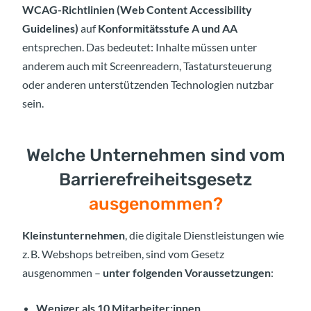
WCAG-Richtlinien (Web Content Accessibility
Guidelines)
auf
Konformitätsstufe A und AA
entsprechen. Das bedeutet: Inhalte müssen unter
anderem auch mit Screenreadern, Tastatursteuerung
oder anderen unterstützenden Technologien nutzbar
sein.
Welche Unternehmen sind vom
Barrierefreiheitsgesetz
ausgenommen?
Kleinstunternehmen
, die digitale Dienstleistungen wie
z. B. Webshops betreiben, sind vom Gesetz
ausgenommen –
unter folgenden Voraussetzungen
:
Weniger als 10 Mitarbeiter:innen