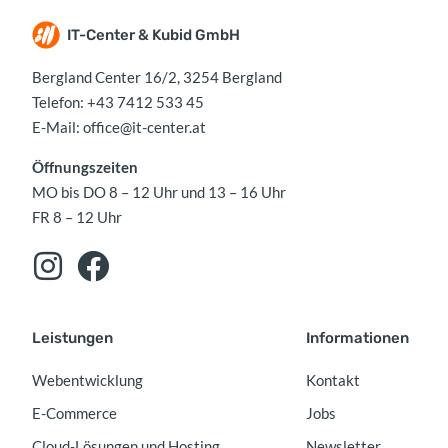
IT-Center & Kubid GmbH
Bergland Center 16/2, 3254 Bergland
Telefon:
+43 7412 533 45
E-Mail:
office@it-center.at
Öffnungszeiten
MO bis DO 8 – 12 Uhr und 13 – 16 Uhr
FR 8 – 12 Uhr
Leistungen
Informationen
Webentwicklung
Kontakt
E-Commerce
Jobs
Cloud-Lösungen und Hosting
Newsletter