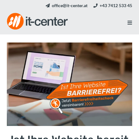
office@it-center.at
+43 7412 533 45