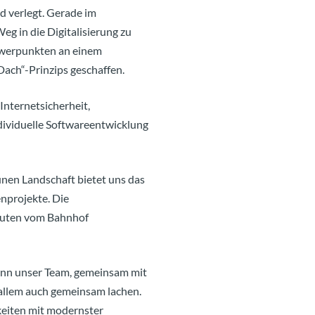
d verlegt. Gerade im
eg in die Digitalisierung zu
hwerpunkten an einem
Dach“-Prinzips geschaffen.
Internetsicherheit,
ividuelle Softwareentwicklung
ünen Landschaft bietet uns das
nprojekte. Die
inuten vom Bahnhof
kann unser Team, gemeinsam mit
 allem auch gemeinsam lachen.
keiten mit modernster