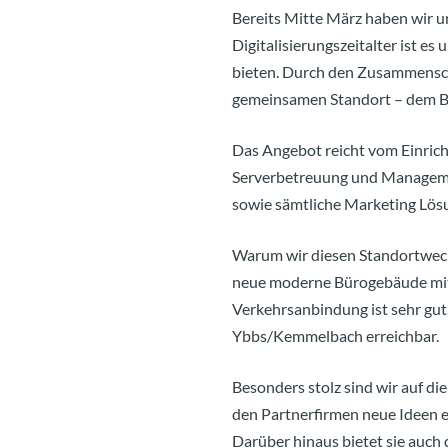
Bereits Mitte März haben wir u
Digitalisierungszeitalter ist e
bieten. Durch den Zusammensch
gemeinsamen Standort – dem B1-
Das Angebot reicht vom Einricht
Serverbetreuung und Managemen
sowie sämtliche Marketing Lösu
Warum wir diesen Standortwechs
neue moderne Bürogebäude mit 
Verkehrsanbindung ist sehr gu
Ybbs/Kemmelbach erreichbar.
Besonders stolz sind wir auf d
den Partnerfirmen neue Ideen e
Darüber hinaus bietet sie auc