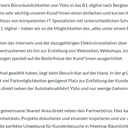
nsere Büroräumlichkeiten von Ybbs in das B1-digital nach Berglan
s uns sehr wichtig unseren Kund*innen einen einfachen und kurzen W
luss von kompetenten IT-Spezialisten mit unterschiedlichen Sc
digital – haben wir so die Möglichkeiten des „alles unter einem 
en des Internets und der dazugehörigen Elektroinstallation über 
tsystemen bis hin zur Erstellung von Webseiten, Webshops, ind
ngen speziell auf die Bedürfnisse der Kund*innen ausgerichtet.
el gewählt haben, liegt beim Besuch klar auf der Hand. In der gr
viel Parkmöglichkeiten genügend Platz zur Entfaltung der Kunde
t, direkt neben der Autobahnabfahrt Ybbs und nur wenige Gehm
ie gemeinsame Shared-Area direkt neben den Partnerbüros. Hier 
ntwickeln, Projekte diskutieren und einander inspirieren und vor
h die perfekte Umgebung für Kundenbesuche in Meeting-Räumlich