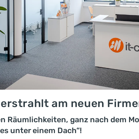
 erstrahlt am neuen Firm
n Räumlichkeiten, ganz nach dem Mot
les unter einem Dach“!