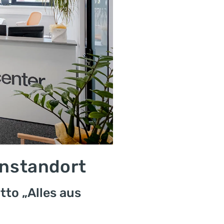
enstandort
to „Alles aus