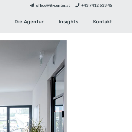
office@it-center.at
+43 7412 533 45
Die Agentur
Insights
Kontakt