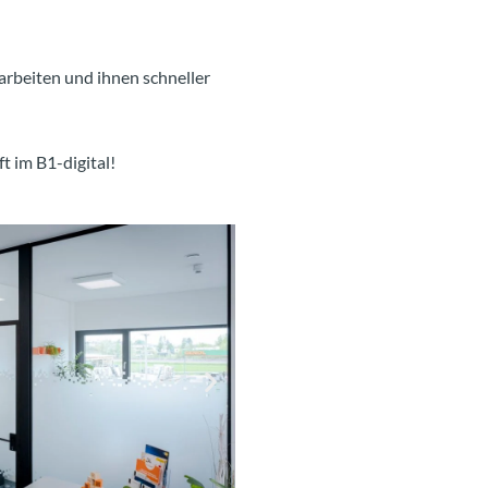
rbeiten und ihnen schneller
t im B1-digital!